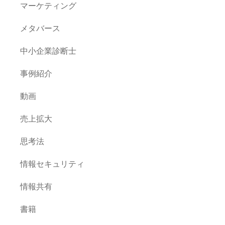
マーケティング
メタバース
中小企業診断士
事例紹介
動画
売上拡大
思考法
情報セキュリティ
情報共有
書籍