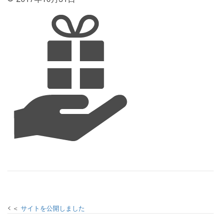
投稿ナビゲーション
サイトを公開しました