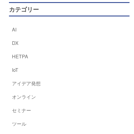
カテゴリー
AI
DX
HETPA
IoT
アイデア発想
オンライン
セミナー
ツール