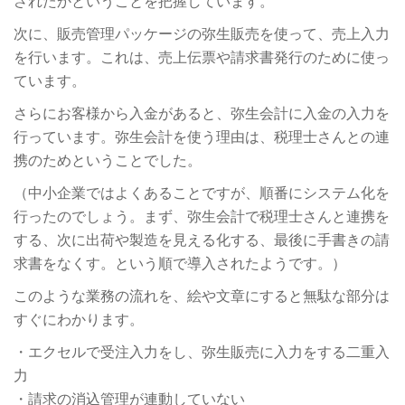
されたかということを把握しています。
次に、販売管理パッケージの弥生販売を使って、売上入力
を行います。これは、売上伝票や請求書発行のために使っ
ています。
さらにお客様から入金があると、弥生会計に入金の入力を
行っています。弥生会計を使う理由は、税理士さんとの連
携のためということでした。
（中小企業ではよくあることですが、順番にシステム化を
行ったのでしょう。まず、弥生会計で税理士さんと連携を
する、次に出荷や製造を見える化する、最後に手書きの請
求書をなくす。という順で導入されたようです。）
このような業務の流れを、絵や文章にすると無駄な部分は
すぐにわかります。
・エクセルで受注入力をし、弥生販売に入力をする二重入
力
・請求の消込管理が連動していない