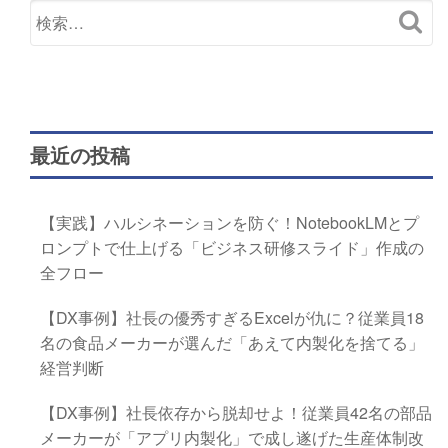
最近の投稿
【実践】ハルシネーションを防ぐ！NotebookLMとプ
ロンプトで仕上げる「ビジネス研修スライド」作成の
全フロー
【DX事例】社長の優秀すぎるExcelが仇に？従業員18
名の食品メーカーが選んだ「あえて内製化を捨てる」
経営判断
【DX事例】社長依存から脱却せよ！従業員42名の部品
メーカーが「アプリ内製化」で成し遂げた生産体制改