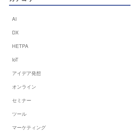
AI
DX
HETPA
IoT
アイデア発想
オンライン
セミナー
ツール
マーケティング