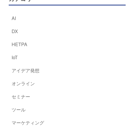
AI
DX
HETPA
IoT
アイデア発想
オンライン
セミナー
ツール
マーケティング