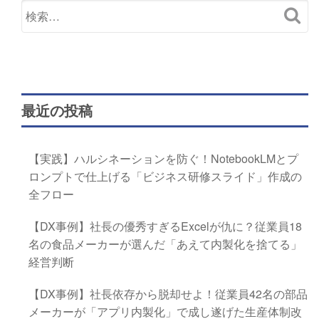
最近の投稿
【実践】ハルシネーションを防ぐ！NotebookLMとプ
ロンプトで仕上げる「ビジネス研修スライド」作成の
全フロー
【DX事例】社長の優秀すぎるExcelが仇に？従業員18
名の食品メーカーが選んだ「あえて内製化を捨てる」
経営判断
【DX事例】社長依存から脱却せよ！従業員42名の部品
メーカーが「アプリ内製化」で成し遂げた生産体制改