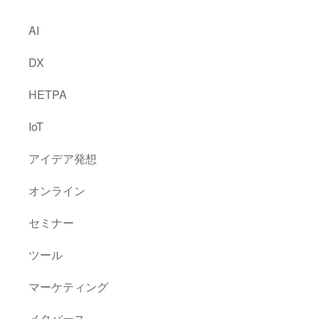
AI
DX
HETPA
IoT
アイデア発想
オンライン
セミナー
ツール
マーケティング
メタバース