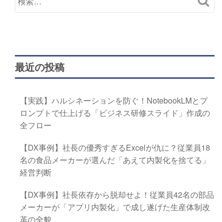
最近の投稿
【実践】ハルシネーションを防ぐ！NotebookLMとプ
ロンプトで仕上げる「ビジネス研修スライド」作成の
全フロー
【DX事例】社長の優秀すぎるExcelが仇に？従業員18
名の食品メーカーが選んだ「あえて内製化を捨てる」
経営判断
【DX事例】社長依存から脱却せよ！従業員42名の部品
メーカーが「アプリ内製化」で成し遂げた生産体制改
革の全貌