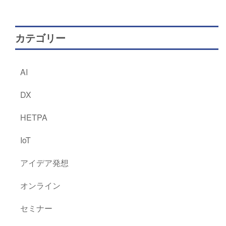
カテゴリー
AI
DX
HETPA
IoT
アイデア発想
オンライン
セミナー