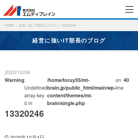
HOME
経営に強いIT部長のブログ
13320246
経営に強いIT部長のブログ
2020/10/04
Warning
:
/home/toruy55/mt-
on
40
Undefined
brain.jp/public_html/main/wp-
line
array key
content/themes/mt-
0 in
brain/single.php
13320246
2020年10月4日