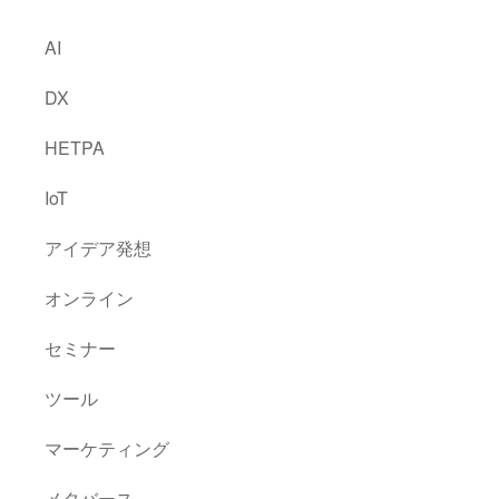
AI
DX
HETPA
IoT
アイデア発想
オンライン
セミナー
ツール
マーケティング
メタバース