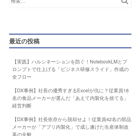
最近の投稿
【実践】ハルシネーションを防ぐ！NotebookLMとプ
ロンプトで仕上げる「ビジネス研修スライド」作成の
全フロー
【DX事例】社長の優秀すぎるExcelが仇に？従業員18
名の食品メーカーが選んだ「あえて内製化を捨てる」
経営判断
【DX事例】社長依存から脱却せよ！従業員42名の部品
メーカーが「アプリ内製化」で成し遂げた生産体制改
革の全貌