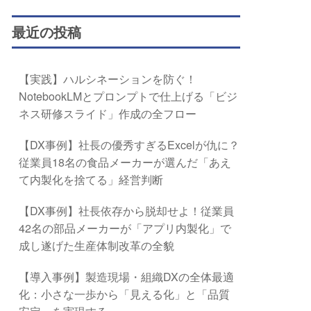
最近の投稿
【実践】ハルシネーションを防ぐ！
NotebookLMとプロンプトで仕上げる「ビジ
ネス研修スライド」作成の全フロー
【DX事例】社長の優秀すぎるExcelが仇に？
従業員18名の食品メーカーが選んだ「あえ
て内製化を捨てる」経営判断
【DX事例】社長依存から脱却せよ！従業員
42名の部品メーカーが「アプリ内製化」で
成し遂げた生産体制改革の全貌
【導入事例】製造現場・組織DXの全体最適
化：小さな一歩から「見える化」と「品質