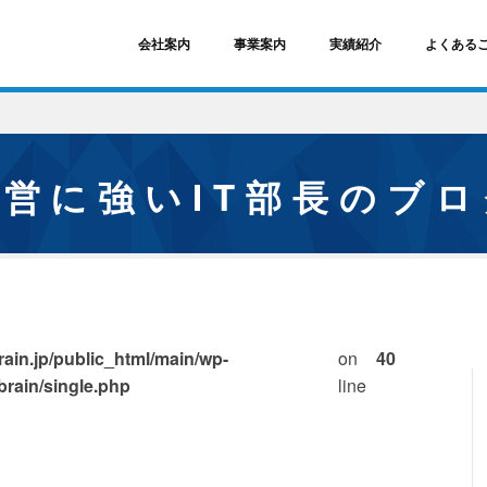
会社案内
事業案内
実績紹介
よくある
経営に強いIT部長のブ
ain.jp/public_html/main/wp-
on
40
brain/single.php
line