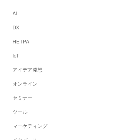
AI
DX
HETPA
IoT
アイデア発想
オンライン
セミナー
ツール
マーケティング
メタバース