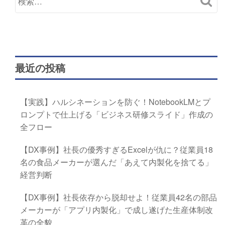
最近の投稿
【実践】ハルシネーションを防ぐ！NotebookLMとプ
ロンプトで仕上げる「ビジネス研修スライド」作成の
全フロー
【DX事例】社長の優秀すぎるExcelが仇に？従業員18
名の食品メーカーが選んだ「あえて内製化を捨てる」
経営判断
【DX事例】社長依存から脱却せよ！従業員42名の部品
メーカーが「アプリ内製化」で成し遂げた生産体制改
革の全貌