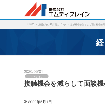
HOME
経営に強いIT部長のブログ
接触機会を減らして面談機会を
2020/05/01
オンライン
接触機会を減らして面談機
2020年5月1日