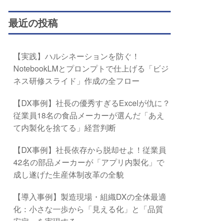
最近の投稿
【実践】ハルシネーションを防ぐ！
NotebookLMとプロンプトで仕上げる「ビジ
ネス研修スライド」作成の全フロー
【DX事例】社長の優秀すぎるExcelが仇に？
従業員18名の食品メーカーが選んだ「あえ
て内製化を捨てる」経営判断
【DX事例】社長依存から脱却せよ！従業員
42名の部品メーカーが「アプリ内製化」で
成し遂げた生産体制改革の全貌
【導入事例】製造現場・組織DXの全体最適
化：小さな一歩から「見える化」と「品質