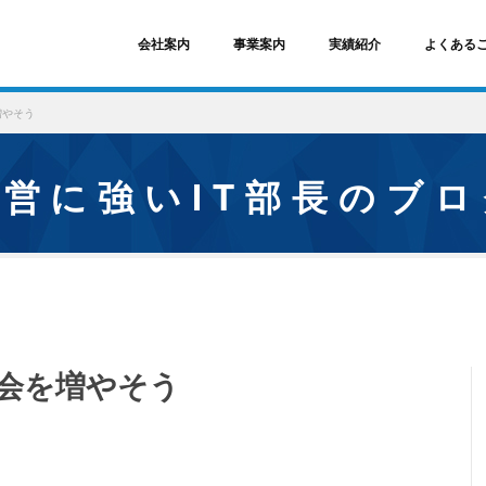
会社案内
事業案内
実績紹介
よくある
増やそう
経営に強いIT部長のブ
会を増やそう