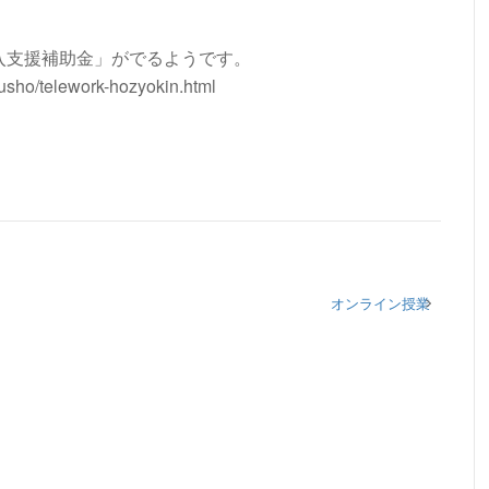
入支援補助金」がでるようです。
husho/telework-hozyokin.html
ナビゲーション
オンライン授業