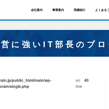
会社案内
事業案内
実績紹介
よくある
経営に強いIT部長のブ
ain.jp/public_html/main/wp-
on
40
brain/single.php
line