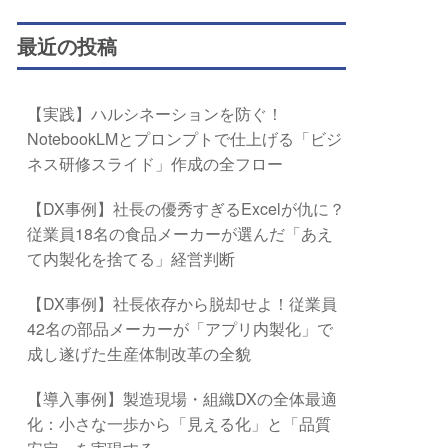
最近の投稿
【実践】ハルシネーションを防ぐ！
NotebookLMとプロンプトで仕上げる「ビジ
ネス研修スライド」作成の全フロー
【DX事例】社長の優秀すぎるExcelが仇に？
従業員18名の食品メーカーが選んだ「あえ
て内製化を捨てる」経営判断
【DX事例】社長依存から脱却せよ！従業員
42名の部品メーカーが「アプリ内製化」で
成し遂げた生産体制改革の全貌
【導入事例】製造現場・組織DXの全体最適
化：小さな一歩から「見える化」と「品質