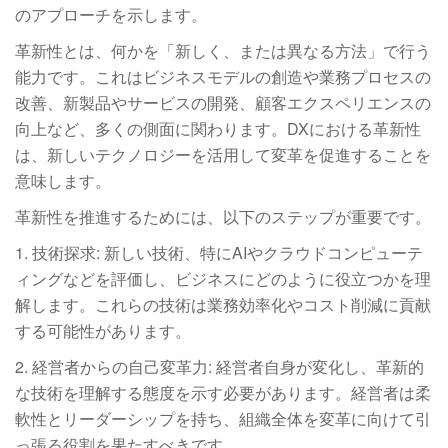
のアプローチを示します。
革新性とは、何かを「新しく、または異なる方法」で行う
能力です。これはビジネスモデルの創造や業務プロセスの
改善、新製品やサービスの開発、顧客エクスペリエンスの
向上など、多くの側面に関わります。DXにおける革新性
は、新しいテクノロジーを活用して変革を促進することを
意味します。
革新性を推進するためには、以下のステップが重要です。
1. 技術探求: 新しい技術、特にAIやクラウドコンピューテ
ィングなどを評価し、ビジネスにどのように役立つかを理
解します。これらの技術は業務効率化やコスト削減に貢献
する可能性があります。
2. 経営者からの自己変革力: 経営者自身が変化し、革新的
な技術を理解する態度を示す必要があります。経営者は柔
軟性とリーダーシップを持ち、組織全体を変革に向けて引
っ張る役割を果たすべきです。