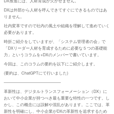
DX推進には、人材育成が欠かせません。
DXは外部から人材を呼んできてすぐにできるものではあ
りません。
社内変革ですので社内の風土や組織を理解して進めていく
必要があります。
時折ご紹介をしていますが、「システム管理者の会」で
「DXリーダー人材を育成するために必要な５つの基礎能
力」というコラムを+DXのメンバーで書いています。
今回は、このコラムの要約を以下にご紹介します。
(要約は、ChatGPTにて行いました)
——————————————
革新性は、デジタルトランスフォーメーション（DX）に
おいて中小企業が持つべき最も重要な特性の一つです。し
かし、この概念には誤解や混乱があります。ここでは、革
新性を明確にし、中小企業がDXの革新性を追求するため