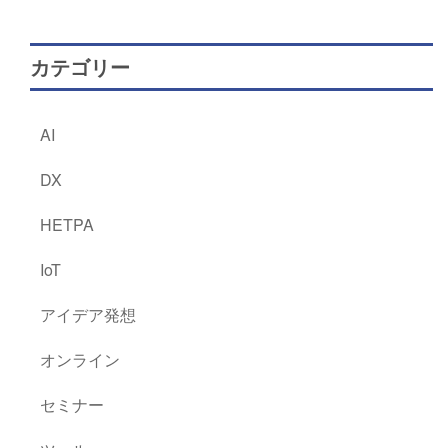
カテゴリー
AI
DX
HETPA
IoT
アイデア発想
オンライン
セミナー