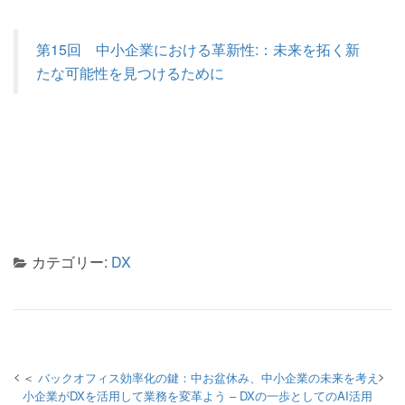
第15回 中小企業における革新性:：未来を拓く新
たな可能性を見つけるために
カテゴリー:
DX
投稿ナビゲーション
バックオフィス効率化の鍵：中
お盆休み、中小企業の未来を考え
小企業がDXを活用して業務を変革
よう – DXの一歩としてのAI活用