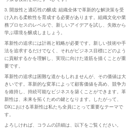
3. 開放性と適応性の醸成: 組織全体で革新的な解決策を受
け入れる柔軟性を育成する必要があります。組織文化や業
務プロセスのレベルで、新しいアイデアを試し、失敗から
学ぶ環境を醸成しましょう。
革新性の追求には計画と戦略が必要です。新しい技術や手
法を追求するだけでなく、それがビジネス目標にどのよう
に貢献するかを理解し、実現に向けた道筋を描くことが重
要です。
革新性の追求は困難な道かもしれませんが、その価値は大
きいです。革新的な変革によって顧客価値を高め、競争力
を維持し、持続可能なビジネスを築くことができます。革
新性は、未来を拓くための鍵となります。したがって、
DXにおける革新性は私たち全員にとって重要なテーマで
す。
よろしければ、コラムの詳細は、以下をご覧ください。