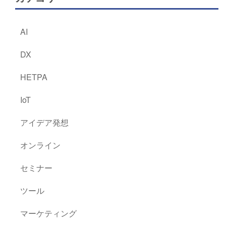
AI
DX
HETPA
IoT
アイデア発想
オンライン
セミナー
ツール
マーケティング