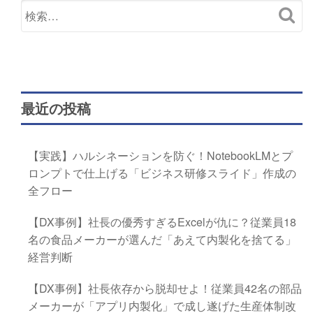
最近の投稿
【実践】ハルシネーションを防ぐ！NotebookLMとプ
ロンプトで仕上げる「ビジネス研修スライド」作成の
全フロー
【DX事例】社長の優秀すぎるExcelが仇に？従業員18
名の食品メーカーが選んだ「あえて内製化を捨てる」
経営判断
【DX事例】社長依存から脱却せよ！従業員42名の部品
メーカーが「アプリ内製化」で成し遂げた生産体制改