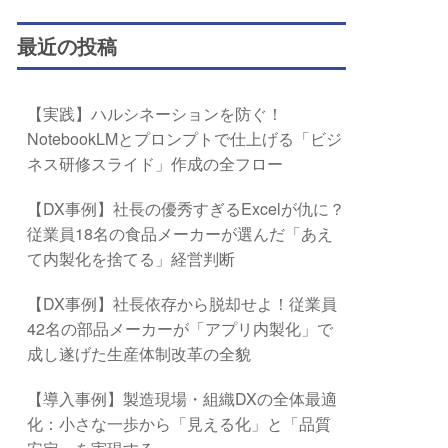
最近の投稿
【実践】ハルシネーションを防ぐ！
NotebookLMとプロンプトで仕上げる「ビジ
ネス研修スライド」作成の全フロー
【DX事例】社長の優秀すぎるExcelが仇に？
従業員18名の食品メーカーが選んだ「あえ
て内製化を捨てる」経営判断
【DX事例】社長依存から脱却せよ！従業員
42名の部品メーカーが「アプリ内製化」で
成し遂げた生産体制改革の全貌
【導入事例】製造現場・組織DXの全体最適
化：小さな一歩から「見える化」と「品質