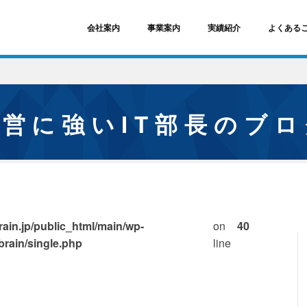
会社案内
事業案内
実績紹介
よくある
経営に強いIT部長のブ
ain.jp/public_html/main/wp-
on
40
brain/single.php
line