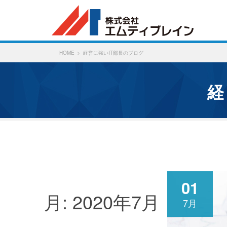
HOME
経営に強いIT部長のブログ
01
月:
2020年7月
7月