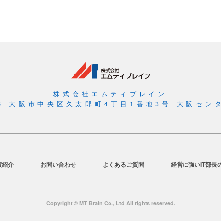
RPA
も
い
い
け
れ
ど
株式会社エムティブレイン
056 大阪市中央区久太郎町4丁目1番地3号 大阪センタ
績紹介
お問い合わせ
よくあるご質問
経営に強いIT部長
Copyright © MT Brain Co., Ltd All rights reserved.