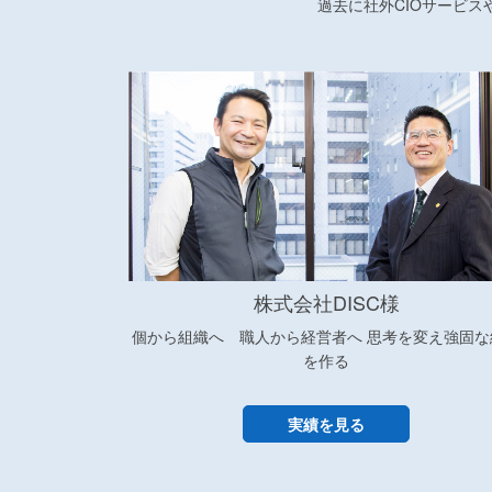
過去に社外CIOサービ
株式会社DISC様
個から組織へ 職人から経営者へ 思考を変え強固な
を作る
実績を見る