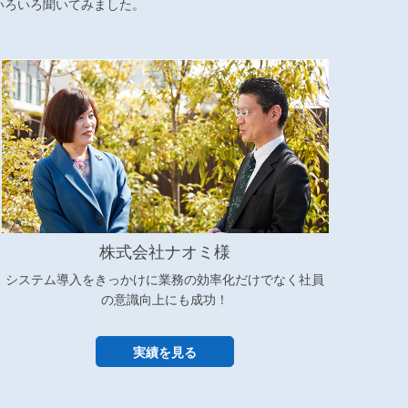
いろいろ聞いてみました。
株式会社ナオミ様
システム導入をきっかけに業務の効率化だけでなく社員
の意識向上にも成功！
実績を見る