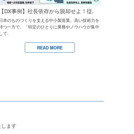
【DX事例】社長依存から脱却せよ！従.
日本のものづくりを支える中小製造業。高い技術力を
持つ一方で、「特定のひとりに業務やノウハウが集中
して.
READ MORE
たします