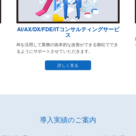
AI/AX/DX/FDE/ITコンサルティングサービ
ス
AIを活用して業務の抜本的な改善ができる御社ででき
るようにサポートさせていただきます。
詳しく見る
導入実績のご案内