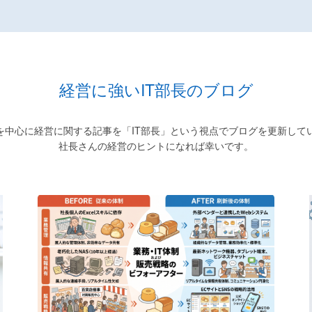
経営に強いIT部長のブログ
入を中心に経営に関する記事を「IT部長」という視点でブログを更新して
社長さんの経営のヒントになれば幸いです。