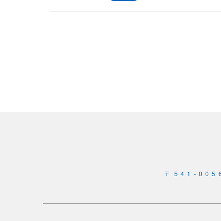
〒541-0