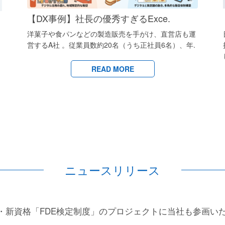
【DX事例】社長の優秀すぎるExce.
洋菓子や食パンなどの製造販売を手がけ、直営店も運
営するA社 。従業員数約20名（うち正社員6名）、年.
READ MORE
ニュースリリース
種・新資格「FDE検定制度」のプロジェクトに当社も参画い