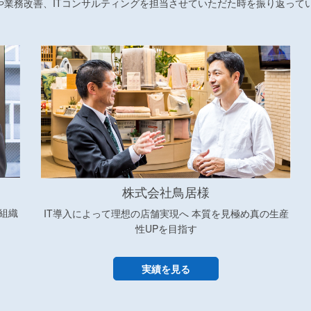
スや業務改善、ITコンサルティングを担当させていただた時を振り返って
株式会社鳥居様
組織
IT導入によって理想の店舗実現へ 本質を見極め真の生産
性UPを目指す
実績を見る