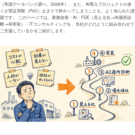
（帝国データバンク調べ、2026年）。また、AI導入プロジェクトの多
くが実証実験（PoC）止まりで終わってしまうことも、よく知られた課
題です。 このページでは、業務改善・AI・FDE（見える化→AI適所診
断→AI実装）・ITコンサルティングを、当社がどのように組み合わせて
ご支援しているかをご紹介します。