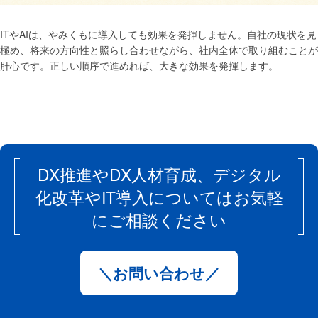
ITやAIは、やみくもに導入しても効果を発揮しません。自社の現状を見
極め、将来の方向性と照らし合わせながら、社内全体で取り組むことが
肝心です。正しい順序で進めれば、大きな効果を発揮します。
DX推進やDX人材育成、デジタル
化改革やIT導入についてはお気軽
にご相談ください
＼お問い合わせ／