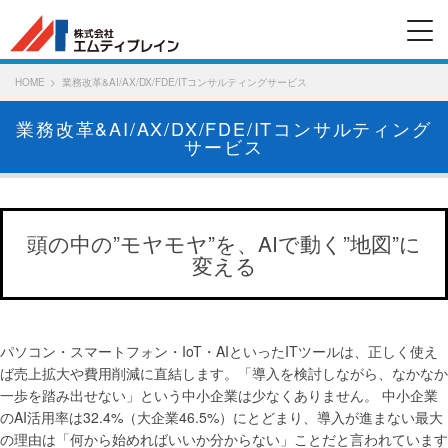
HOME
業務改革&AI/AX/DX/FDE/ITコンサルティングサービス
業務改革&AI/AX/DX/FDE/ITコンサルティング
サービス
頭の中の”モヤモヤ”を、AIで動く”地図”に
変える
パソコン・スマートフォン・IoT・AIといったITツールは、正しく使え
ば売上拡大や費用削減に直結します。「導入を検討しながら、なかなか
一歩を踏み出せない」という中小企業は少なくありません。 中小企業
のAI活用率は32.4%（大企業46.5%）にとどまり、導入が進まない最大
の理由は「何から始めればいいか分からない」ことだと言われています