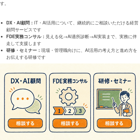
す。
DX・AI顧問：
IT・AI活用について、継続的にご相談いただける経営
顧問サービスです
FDE実務コンサル：
見える化→AI適所診断→AI実装まで、実務に伴
走して支援します
研修・セミナー：
現場・管理職向けに、AI活用の考え方と進め方を
お伝えする研修です