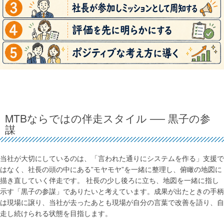
MTBならではの伴走スタイル ── 黒子の参
謀
当社が大切にしているのは、「言われた通りにシステムを作る」支援で
はなく、社長の頭の中にある”モヤモヤ”を一緒に整理し、俯瞰の地図に
描き直していく伴走です。 社長の少し後ろに立ち、地図を一緒に指し
示す「黒子の参謀」でありたいと考えています。成果が出たときの手柄
は現場に譲り、当社が去ったあとも現場が自分の言葉で改善を語り、自
走し続けられる状態を目指します。