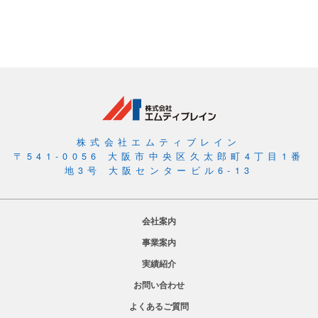
し
い
取
り
組
み
と
対
株式会社エムティブレイン
話
〒541-0056 大阪市中央区久太郎町4丁目1番
地3号 大阪センタービル6-13
会社案内
事業案内
実績紹介
お問い合わせ
よくあるご質問