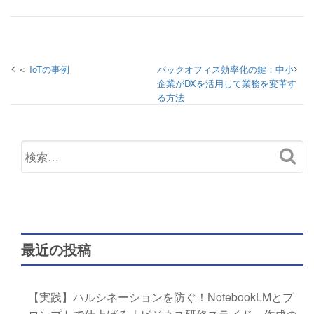
投稿ナビゲーション
IoTの事例
バックオフィス効率化の鍵：中小
企業がDXを活用して業務を変革す
る方法
最近の投稿
【実践】ハルシネーションを防ぐ！NotebookLMとプ