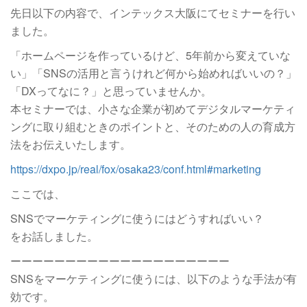
先日以下の内容で、インテックス大阪にてセミナーを行い
ました。
「ホームページを作っているけど、5年前から変えていな
い」「SNSの活用と言うけれど何から始めればいいの？」
「DXってなに？」と思っていませんか。
本セミナーでは、小さな企業が初めてデジタルマーケティ
ングに取り組むときのポイントと、そのための人の育成方
法をお伝えいたします。
https://dxpo.jp/real/fox/osaka23/conf.html#marketing
ここでは、
SNSでマーケティングに使うにはどうすればいい？
をお話しました。
ーーーーーーーーーーーーーーーーーーーー
SNSをマーケティングに使うには、以下のような手法が有
効です。