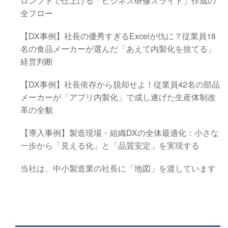
ロンプトで仕上げる「ビジネス研修スライド」作成の
全フロー
【DX事例】社長の優秀すぎるExcelが仇に？従業員18
名の食品メーカーが選んだ「あえて内製化を捨てる」
経営判断
【DX事例】社長依存から脱却せよ！従業員42名の部品
メーカーが「アプリ内製化」で成し遂げた生産体制改
革の全貌
【導入事例】製造現場・組織DXの全体最適化：小さな
一歩から「見える化」と「品質安定」を実現する
当社は、中小製造業の社長に「地図」を渡しています