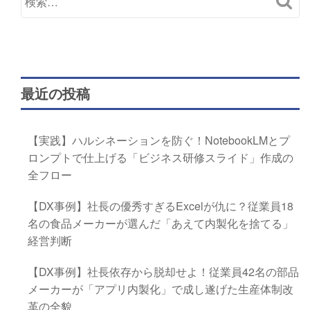
最近の投稿
【実践】ハルシネーションを防ぐ！NotebookLMとプ
ロンプトで仕上げる「ビジネス研修スライド」作成の
全フロー
【DX事例】社長の優秀すぎるExcelが仇に？従業員18
名の食品メーカーが選んだ「あえて内製化を捨てる」
経営判断
【DX事例】社長依存から脱却せよ！従業員42名の部品
メーカーが「アプリ内製化」で成し遂げた生産体制改
革の全貌