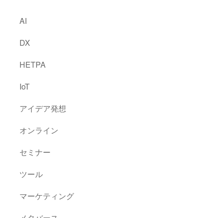
AI
DX
HETPA
IoT
アイデア発想
オンライン
セミナー
ツール
マーケティング
メタバース