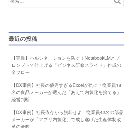
最近の投稿
【実践】ハルシネーションを防ぐ！NotebookLMとプ
ロンプトで仕上げる「ビジネス研修スライド」作成の
全フロー
【DX事例】社長の優秀すぎるExcelが仇に？従業員18
名の食品メーカーが選んだ「あえて内製化を捨てる」
経営判断
【DX事例】社長依存から脱却せよ！従業員42名の部品
メーカーが「アプリ内製化」で成し遂げた生産体制改
革の全貌