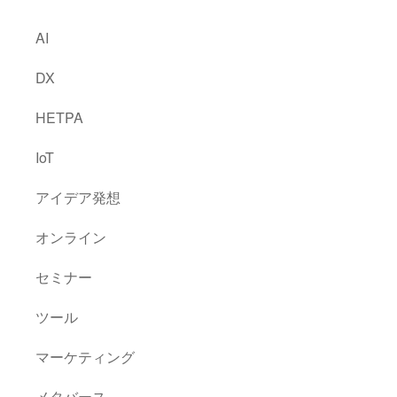
AI
DX
HETPA
IoT
アイデア発想
オンライン
セミナー
ツール
マーケティング
メタバース