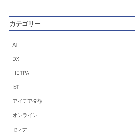
カテゴリー
AI
DX
HETPA
IoT
アイデア発想
オンライン
セミナー