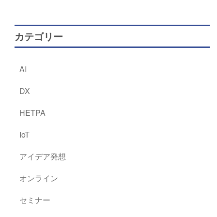
カテゴリー
AI
DX
HETPA
IoT
アイデア発想
オンライン
セミナー