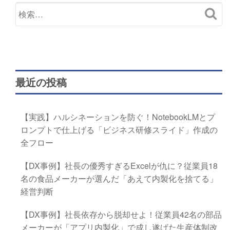
最近の投稿
【実践】ハルシネーションを防ぐ！NotebookLMとプ
ロンプトで仕上げる「ビジネス研修スライド」作成の
全フロー
【DX事例】社長の優秀すぎるExcelが仇に？従業員18
名の食品メーカーが選んだ「あえて内製化を捨てる」
経営判断
【DX事例】社長依存から脱却せよ！従業員42名の部品
メーカーが「アプリ内製化」で成し遂げた生産体制改