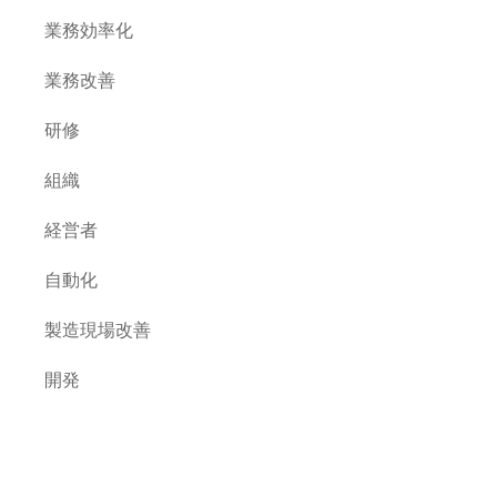
業務効率化
業務改善
研修
組織
経営者
自動化
製造現場改善
開発