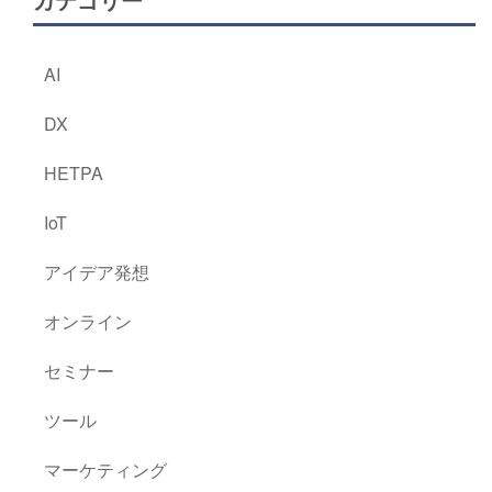
AI
DX
HETPA
IoT
アイデア発想
オンライン
セミナー
ツール
マーケティング