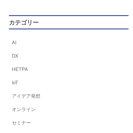
カテゴリー
AI
DX
HETPA
IoT
アイデア発想
オンライン
セミナー