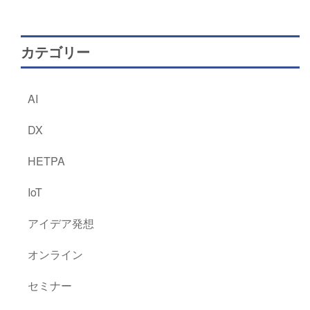
カテゴリー
AI
DX
HETPA
IoT
アイデア発想
オンライン
セミナー