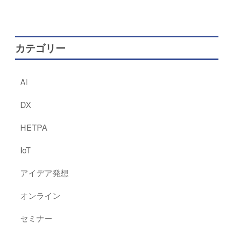
カテゴリー
AI
DX
HETPA
IoT
アイデア発想
オンライン
セミナー