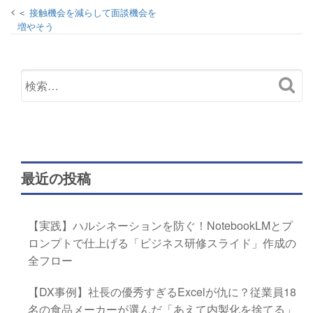
接触機会を減らして面談機会を
増やそう
最近の投稿
【実践】ハルシネーションを防ぐ！NotebookLMとプ
ロンプトで仕上げる「ビジネス研修スライド」作成の
全フロー
【DX事例】社長の優秀すぎるExcelが仇に？従業員18
名の食品メーカーが選んだ「あえて内製化を捨てる」