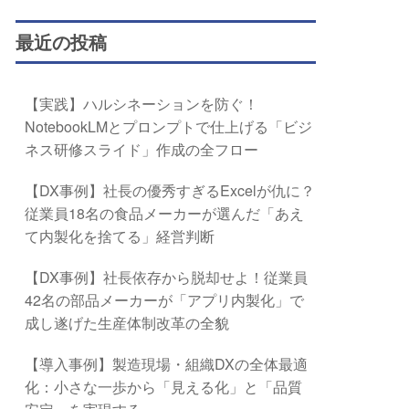
最近の投稿
【実践】ハルシネーションを防ぐ！
NotebookLMとプロンプトで仕上げる「ビジ
ネス研修スライド」作成の全フロー
【DX事例】社長の優秀すぎるExcelが仇に？
従業員18名の食品メーカーが選んだ「あえ
て内製化を捨てる」経営判断
【DX事例】社長依存から脱却せよ！従業員
42名の部品メーカーが「アプリ内製化」で
成し遂げた生産体制改革の全貌
【導入事例】製造現場・組織DXの全体最適
化：小さな一歩から「見える化」と「品質