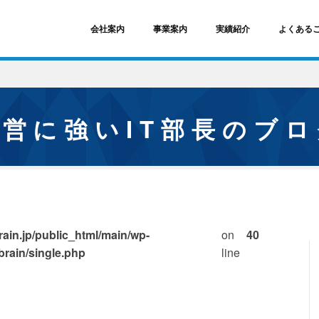
会社案内
事業案内
実績紹介
よくある
経営に強いIT部長のブ
ain.jp/public_html/main/wp-
on
40
brain/single.php
line