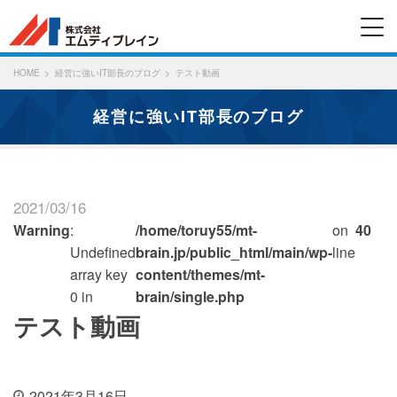
HOME
経営に強いIT部長のブログ
テスト動画
経営に強いIT部長のブログ
2021/03/16
Warning
:
/home/toruy55/mt-
on
40
Undefined
brain.jp/public_html/main/wp-
line
array key
content/themes/mt-
0 in
brain/single.php
テスト動画
2021年3月16日