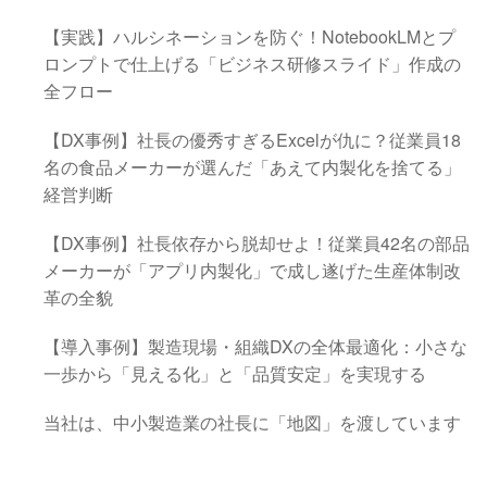
【実践】ハルシネーションを防ぐ！NotebookLMとプ
ロンプトで仕上げる「ビジネス研修スライド」作成の
全フロー
【DX事例】社長の優秀すぎるExcelが仇に？従業員18
名の食品メーカーが選んだ「あえて内製化を捨てる」
経営判断
【DX事例】社長依存から脱却せよ！従業員42名の部品
メーカーが「アプリ内製化」で成し遂げた生産体制改
革の全貌
【導入事例】製造現場・組織DXの全体最適化：小さな
一歩から「見える化」と「品質安定」を実現する
当社は、中小製造業の社長に「地図」を渡しています