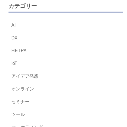
カテゴリー
AI
DX
HETPA
IoT
アイデア発想
オンライン
セミナー
ツール
マーケティング