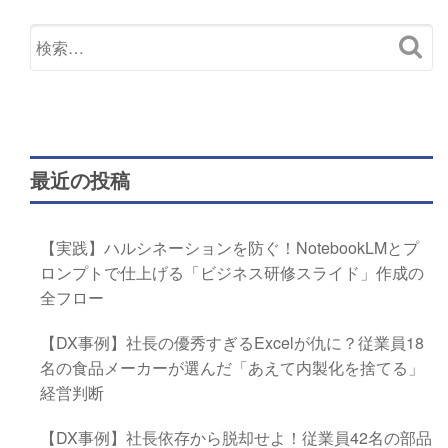
最近の投稿
【実践】ハルシネーションを防ぐ！NotebookLMとプ
ロンプトで仕上げる「ビジネス研修スライド」作成の
全フロー
【DX事例】社長の優秀すぎるExcelが仇に？従業員18
名の食品メーカーが選んだ「あえて内製化を捨てる」
経営判断
【DX事例】社長依存から脱却せよ！従業員42名の部品