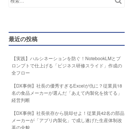
最近の投稿
【実践】ハルシネーションを防ぐ！NotebookLMとプ
ロンプトで仕上げる「ビジネス研修スライド」作成の
全フロー
【DX事例】社長の優秀すぎるExcelが仇に？従業員18
名の食品メーカーが選んだ「あえて内製化を捨てる」
経営判断
【DX事例】社長依存から脱却せよ！従業員42名の部品
メーカーが「アプリ内製化」で成し遂げた生産体制改
革の全貌