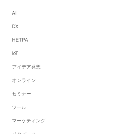
AI
DX
HETPA
IoT
アイデア発想
オンライン
セミナー
ツール
マーケティング
メタバース