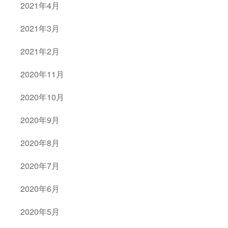
2021年4月
2021年3月
2021年2月
2020年11月
2020年10月
2020年9月
2020年8月
2020年7月
2020年6月
2020年5月