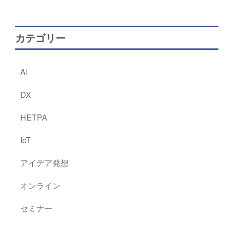
カテゴリー
AI
DX
HETPA
IoT
アイデア発想
オンライン
セミナー