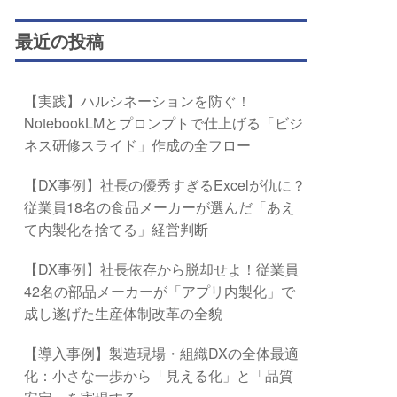
最近の投稿
【実践】ハルシネーションを防ぐ！
NotebookLMとプロンプトで仕上げる「ビジ
ネス研修スライド」作成の全フロー
【DX事例】社長の優秀すぎるExcelが仇に？
従業員18名の食品メーカーが選んだ「あえ
て内製化を捨てる」経営判断
【DX事例】社長依存から脱却せよ！従業員
42名の部品メーカーが「アプリ内製化」で
成し遂げた生産体制改革の全貌
【導入事例】製造現場・組織DXの全体最適
化：小さな一歩から「見える化」と「品質