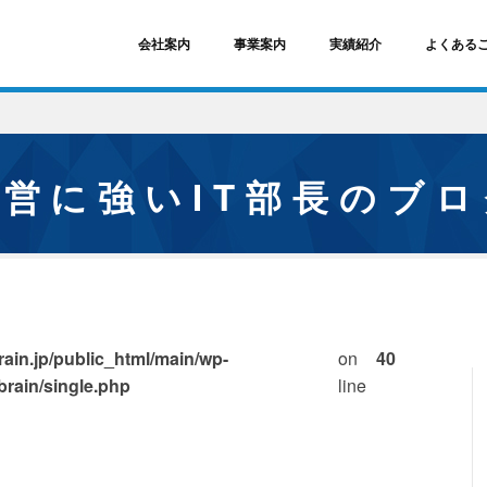
会社案内
事業案内
実績紹介
よくある
経営に強いIT部長のブ
ain.jp/public_html/main/wp-
on
40
brain/single.php
line