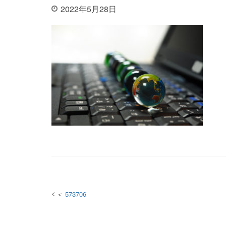
2022年5月28日
投稿
573706