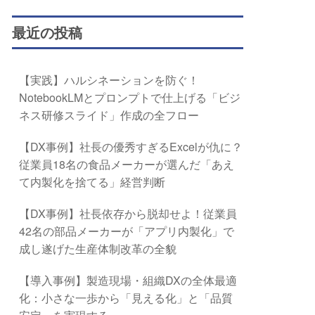
最近の投稿
【実践】ハルシネーションを防ぐ！
NotebookLMとプロンプトで仕上げる「ビジ
ネス研修スライド」作成の全フロー
【DX事例】社長の優秀すぎるExcelが仇に？
従業員18名の食品メーカーが選んだ「あえ
て内製化を捨てる」経営判断
【DX事例】社長依存から脱却せよ！従業員
42名の部品メーカーが「アプリ内製化」で
成し遂げた生産体制改革の全貌
【導入事例】製造現場・組織DXの全体最適
化：小さな一歩から「見える化」と「品質