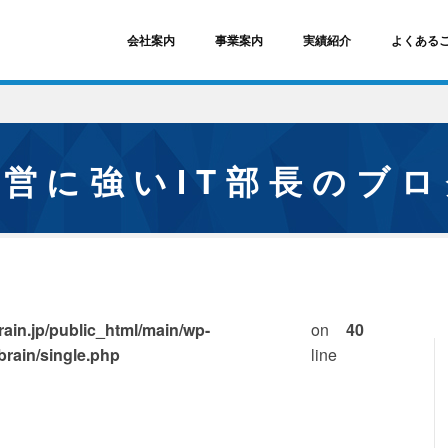
会社案内
事業案内
実績紹介
よくある
経営に強いIT部長のブ
ain.jp/public_html/main/wp-
on
40
brain/single.php
line