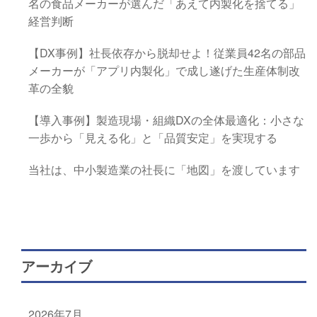
名の食品メーカーが選んだ「あえて内製化を捨てる」
経営判断
【DX事例】社長依存から脱却せよ！従業員42名の部品
メーカーが「アプリ内製化」で成し遂げた生産体制改
革の全貌
【導入事例】製造現場・組織DXの全体最適化：小さな
一歩から「見える化」と「品質安定」を実現する
当社は、中小製造業の社長に「地図」を渡しています
アーカイブ
2026年7月