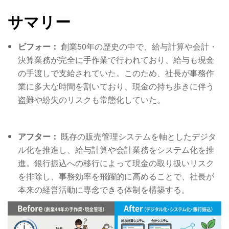
サマリー
ビフォー：
創業50年の歴史の中で、給与計算や会計・
決算業務が完全に手作業で行われており、給与も現金
の手渡しで支給されていた
。このため、社長が事務作
業に多大な時間を割いており、現金の持ち歩きに伴う
盗難や紛失のリスクも常態化していた
。
アフター：
既存の販売管理システムを軸としたデジタ
ル化を推進し、給与計算や会計業務をシステム化を推
進
。銀行振込への移行によって現金の取り扱いリスク
を排除し、事務効率を飛躍的に高めることで、社長が
本来の経営活動に専念できる体制を構築する
。