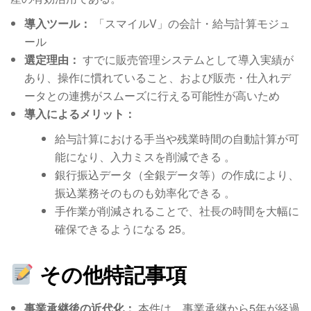
導入ツール：
「スマイルV」の会計・給与計算モジュ
ール
選定理由：
すでに販売管理システムとして導入実績が
あり、操作に慣れていること、および販売・仕入れデ
ータとの連携がスムーズに行える可能性が高いため
導入によるメリット：
給与計算における手当や残業時間の自動計算が可
能になり、入力ミスを削減できる
。
銀行振込データ（全銀データ等）の作成により、
振込業務そのものも効率化できる
。
手作業が削減されることで、社長の時間を大幅に
確保できるようになる
25
。
その他特記事項
事業承継後の近代化：
本件は、事業承継から5年が経過