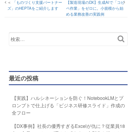
「ものづくり支援パートナー
【製造現場のDX】生成AIで「コピ
ズ」のHEPTAをご紹介します
ペ作業」をゼロに。小規模から始
める業務改善の実践例
最近の投稿
【実践】ハルシネーションを防ぐ！NotebookLMとプ
ロンプトで仕上げる「ビジネス研修スライド」作成の
全フロー
【DX事例】社長の優秀すぎるExcelが仇に？従業員18