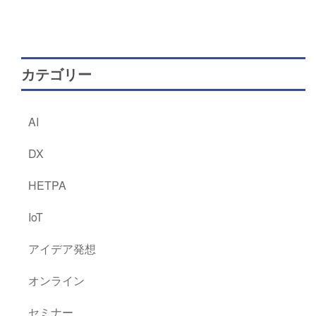
カテゴリー
AI
DX
HETPA
IoT
アイデア発想
オンライン
セミナー