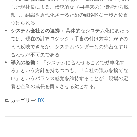
した現社長による、伝統的な（44年来の）慣習から脱
却し、組織を近代化させるための戦略的な一歩と位置
づけられる
システム会社との連携：
具体的なシステム化にあたっ
ては、現在の計算ロジック（手当の付け方等）がその
まま反映できるか、システムベンダーとの綿密なすり
合わせが不可欠である
導入の姿勢：
「システムに合わせることで効率化す
る」という方針を持ちつつも、「自社の強みを捨てな
い」というバランス感覚を維持することが、現場の定
着と企業の成長を両立させる鍵となる
。
カテゴリー:
DX
投稿ナビゲーション