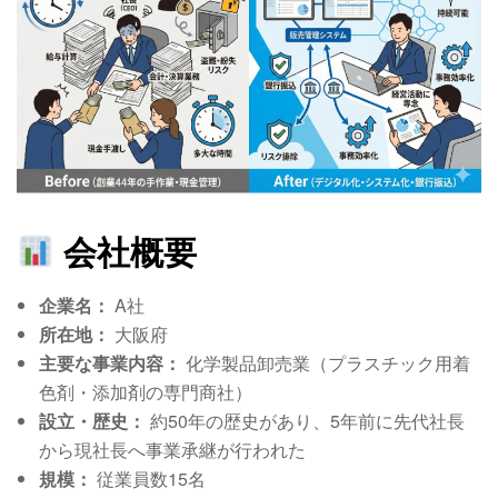
会社概要
企業名：
A社
所在地：
大阪府
主要な事業内容：
化学製品卸売業（プラスチック用着
色剤・添加剤の専門商社）
設立・歴史：
約50年の歴史があり、5年前に先代社長
から現社長へ事業承継が行われた
規模：
従業員数15名