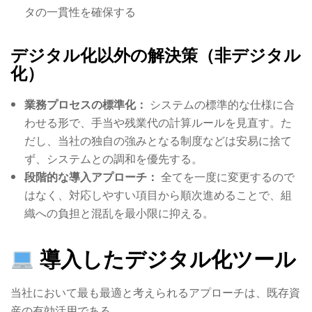
タの一貫性を確保する
デジタル化以外の解決策（非デジタル
化）
業務プロセスの標準化：
システムの標準的な仕様に合
わせる形で、手当や残業代の計算ルールを見直す
。た
だし、当社の独自の強みとなる制度などは安易に捨て
ず、システムとの調和を優先する
。
段階的な導入アプローチ：
全てを一度に変更するので
はなく、対応しやすい項目から順次進めることで、組
織への負担と混乱を最小限に抑える
。
導入したデジタル化ツール
当社において最も最適と考えられるアプローチは、既存資
産の有効活用である。