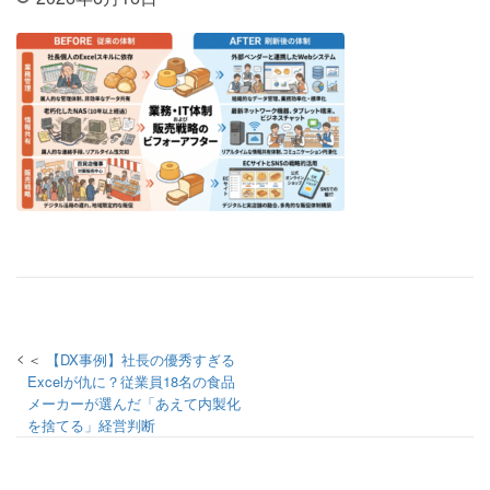
投稿ナビゲーション
【DX事例】社長の優秀すぎる
Excelが仇に？従業員18名の食品
メーカーが選んだ「あえて内製化
を捨てる」経営判断