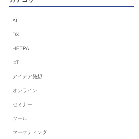
AI
DX
HETPA
IoT
アイデア発想
オンライン
セミナー
ツール
マーケティング