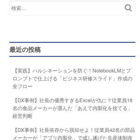
最近の投稿
【実践】ハルシネーションを防ぐ！NotebookLMとプ
ロンプトで仕上げる「ビジネス研修スライド」作成の
全フロー
【DX事例】社長の優秀すぎるExcelが仇に？従業員18
名の食品メーカーが選んだ「あえて内製化を捨てる」
経営判断
【DX事例】社長依存から脱却せよ！従業員42名の部品
メーカーが「アプリ内製化」で成し遂げた生産体制改